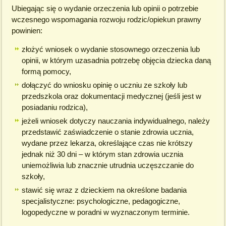
Ubiegając się o wydanie orzeczenia lub opinii o potrzebie
wczesnego wspomagania rozwoju rodzic/opiekun prawny
powinien:
złożyć wniosek o wydanie stosownego orzeczenia lub
opinii, w którym uzasadnia potrzebę objęcia dziecka daną
formą pomocy,
dołączyć do wniosku opinię o uczniu ze szkoły lub
przedszkola oraz dokumentacji medycznej (jeśli jest w
posiadaniu rodzica),
jeżeli wniosek dotyczy nauczania indywidualnego, należy
przedstawić zaświadczenie o stanie zdrowia ucznia,
wydane przez lekarza, określające czas nie krótszy
jednak niż 30 dni – w którym stan zdrowia ucznia
uniemożliwia lub znacznie utrudnia uczęszczanie do
szkoły,
stawić się wraz z dzieckiem na określone badania
specjalistyczne: psychologiczne, pedagogiczne,
logopedyczne w poradni w wyznaczonym terminie.